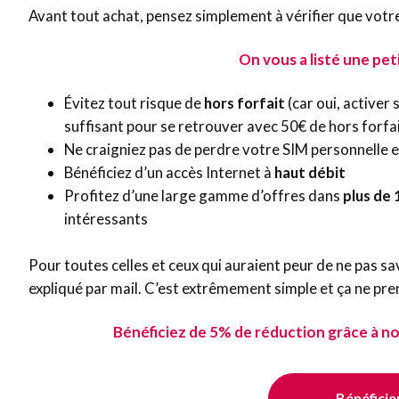
Avant tout achat, pensez simplement à vérifier que votr
On vous a listé une pet
Évitez tout risque de
hors forfait
(car oui, activer
suffisant pour se retrouver avec 50€ de hors forfa
Ne craigniez pas de perdre votre SIM personnelle e
Bénéficiez d’un accès Internet à
haut débit
Profitez d’une large gamme d’offres dans
plus de 
intéressants
Pour toutes celles et ceux qui auraient peur de ne pas sa
expliqué par mail. C’est extrêmement simple et ça ne pre
Bénéficiez de 5% de réduction grâce à
Bénéficie