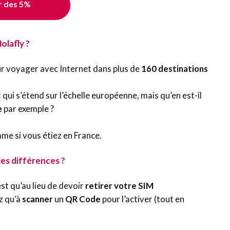
r des 5%
olafly ?
r voyager avec Internet dans plus de
160 destinations
ui s’étend sur l’échelle européenne, mais qu’en est-il
e
par exemple ?
e si vous étiez en France.
les différences ?
st qu’au lieu de devoir
retirer votre SIM
ez qu’à
scanner
un
QR Code
pour l’activer (tout en