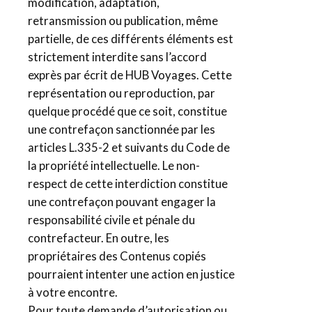
modification, adaptation,
retransmission ou publication, même
partielle, de ces différents éléments est
strictement interdite sans l’accord
exprès par écrit de HUB Voyages. Cette
représentation ou reproduction, par
quelque procédé que ce soit, constitue
une contrefaçon sanctionnée par les
articles L.335-2 et suivants du Code de
la propriété intellectuelle. Le non-
respect de cette interdiction constitue
une contrefaçon pouvant engager la
responsabilité civile et pénale du
contrefacteur. En outre, les
propriétaires des Contenus copiés
pourraient intenter une action en justice
à votre encontre.
Pour toute demande d’autorisation ou