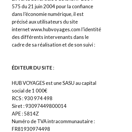
575 du 21 juin 2004 pour la confiance
dans l’économie numérique, il est
précisé aux utilisateurs du site
internet www.hubvoyages.com l’identité
des différents intervenants dans le
cadre de sa réalisation et de son suivi :
ÉDITEUR DU SITE
:
HUB VOYAGES est une SASU au capital
social de 1 000€
RCS : 930 974 498
Siret : 93097449800014
APE : 5814Z
Numéro de TVA intracommunautaire :
FR81930974498