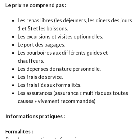
Le prix ne comprend pas :
Les repas libres (les déjeuners, les dîners des jours
1 et 5) et les boissons.
Les excursions et visites optionnelles.
Le port des bagages.
Les pourboires aux différents guides et
chauffeurs.
Les dépenses de nature personnelle.
Les frais de service.
Les frais liés aux formalités.
Les assurances (assurance « multirisques toutes
causes » vivement recommandée)
Informations pratiques :
Formalités :