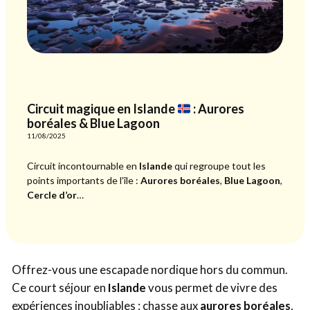
Circuit magique en Islande
: Aurores
boréales & Blue Lagoon
11/08/2025
Circuit incontournable en
Islande
qui regroupe tout les
points importants de l’île :
Aurores boréales
,
Blue Lagoon
,
Cercle d’or
…
Offrez-vous une escapade nordique hors du commun.
Ce court séjour en
Islande
vous permet de vivre des
expériences inoubliables : chasse aux
aurores boréales
,