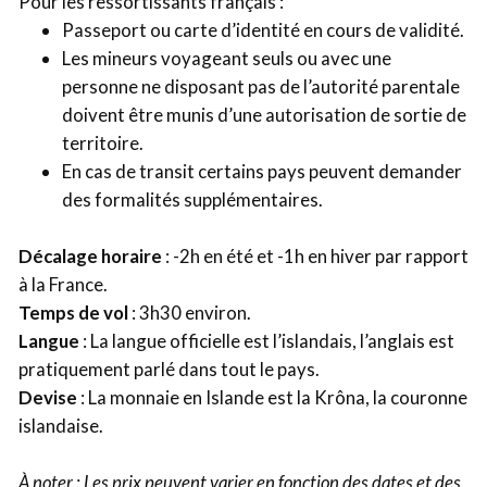
Pour les ressortissants français :
Passeport ou carte d’identité en cours de validité.
Les mineurs voyageant seuls ou avec une
personne ne disposant pas de l’autorité parentale
doivent être munis d’une autorisation de sortie de
territoire.
En cas de transit certains pays peuvent demander
des formalités supplémentaires.
Décalage horaire
: -2h en été et -1h en hiver par rapport
à la France.
Temps de vol
: 3h30 environ.
Langue
: La langue officielle est l’islandais, l’anglais est
pratiquement parlé dans tout le pays.
Devise
: La monnaie en Islande est la Krôna, la couronne
islandaise.
À noter : Les prix peuvent varier en fonction des dates et des