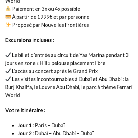
World
Paiement en 3x ou 4x possible
À partir de 1999€ et par personne
Proposé par Nouvelles Frontières
Excursions incluses :
Le billet d’entrée au circuit de Yas Marina pendant 3
jours en zone « Hill » pelouse placement libre
L’accès au concert après le Grand Prix
Les visites incontournables à Dubaï et Abu Dhabi : la
Burj Khalifa, le Louvre Abu Dhabi, le parc à thème Ferrari
World
Votre itinéraire :
Jour 1
: Paris – Dubaï
Jour 2
: Dubaï – Abu Dhabi – Dubaï