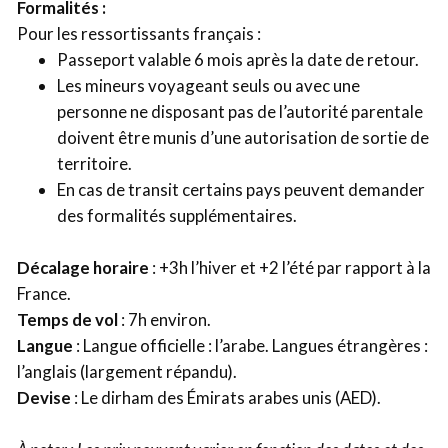
Formalités :
Pour les ressortissants français :
Passeport valable 6 mois après la date de retour.
Les mineurs voyageant seuls ou avec une
personne ne disposant pas de l’autorité parentale
doivent être munis d’une autorisation de sortie de
territoire.
En cas de transit certains pays peuvent demander
des formalités supplémentaires.
Décalage horaire
: +3h l’hiver et +2 l’été par rapport à la
France.
Temps de vol
: 7h environ.
Langue
: Langue officielle : l’arabe. Langues étrangères :
l’anglais (largement répandu).
Devise
: Le dirham des Émirats arabes unis (AED).