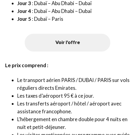
Jour 3
: Dubaï – Abu Dhabi – Dubaï
Jour 4
: Dubaï – Abu Dhabi – Dubaï
Jour 5
: Dubaï – Paris
Voir l'offre
Le prix comprend :
Le transport aérien PARIS / DUBAI / PARIS sur vols
réguliers directs Emirates.
Les taxes d’aéroport 95 € à ce jour.
Les transferts aéroport / hôtel / aéroport avec
assistance francophone.
L’hébergement en chambre double pour 4 nuits en
nuit et petit-déjeuner.
Les visites mentionnées au programme avec guide