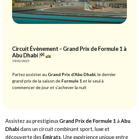
Circuit Évènement – Grand Prix de Formule 1 à
Abu Dhabi
19/02/2025
Partez assister au
Grand Prix d’Abu Dhabi
, le dernier
grand prix de la saison de
Formule 1
et le seul à
commencer de jour et s’achever la nuit
Assistez au prestigieux
Grand Prix de Formule 1
à
Abu
Dhabi
dans un circuit combinant sport, luxe et
découverte des
Émirats
. Une expérience unique entre