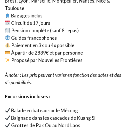
Brest, Lyon, Marseille, Montpellier, Nantes, Nice &
Toulouse
Bagages inclus
Circuit de 17 jours
Pension complète (sauf 8 repas)
Guides francophones
Paiement en 3x ou 4x possible
À partir de 2889€ et par personne
Proposé par Nouvelles Frontières
À noter : Les prix peuvent varier en fonction des dates et des
disponibilités.
Excursions incluses :
Balade en bateau sur le Mékong
Baignade dans les cascades de Kuang Si
Grottes de Pak Ou au Nord Laos