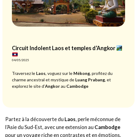
Circuit Indolent Laos et temples d’Angkor
04/05/2025
Traversez le
Laos
, voguez sur le
Mékong
, profitez du
charme ancestral et mystique de
Luang Prabang
, et
explorez le site d’
Angkor
au
Cambodge
Partez à la découverte du
Laos
, perle méconnue de
l’Asie du Sud-Est, avec une extension au
Cambodge
pour un voyage riche en contrastes et en émotions.