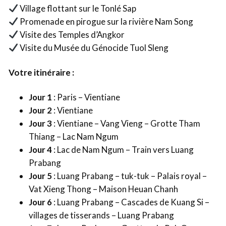
Village flottant sur le Tonlé Sap
Promenade en pirogue sur la rivière Nam Song
Visite des Temples d’Angkor
Visite du Musée du Génocide Tuol Sleng
Votre itinéraire :
Jour 1
: Paris – Vientiane
Jour 2
: Vientiane
Jour 3
: Vientiane – Vang Vieng – Grotte Tham
Thiang – Lac Nam Ngum
Jour 4
: Lac de Nam Ngum – Train vers Luang
Prabang
Jour 5
: Luang Prabang – tuk-tuk – Palais royal –
Vat Xieng Thong – Maison Heuan Chanh
Jour 6
: Luang Prabang – Cascades de Kuang Si –
villages de tisserands – Luang Prabang