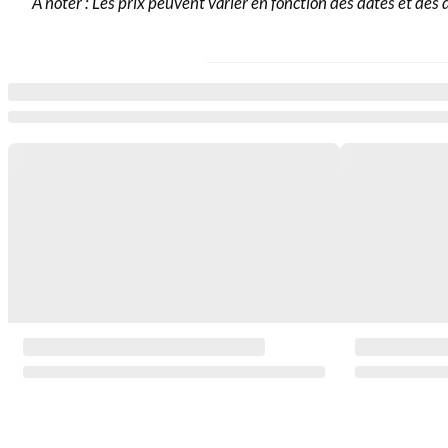
À noter : Les prix peuvent varier en fonction des dates et des d