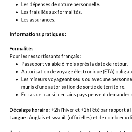
Les dépenses de nature personnelle.
Les frais liés aux formalités.
Les assurances.
Informations pratiques :
Formalités :
Pour les ressortissants français :
Passeport valable 6 mois après la date de retour.
Autorisation de voyage électronique (ETA) obligat
Les mineurs voyageant seuls ou avec une personne 
munis d’une autorisation de sortie de territoire.
En cas de transit certains pays peuvent demander 
Décalage horaire
: +2h l’hiver et +1h l’été par rapport à 
Langue
: Anglais et swahili (officielles) et de nombreux d