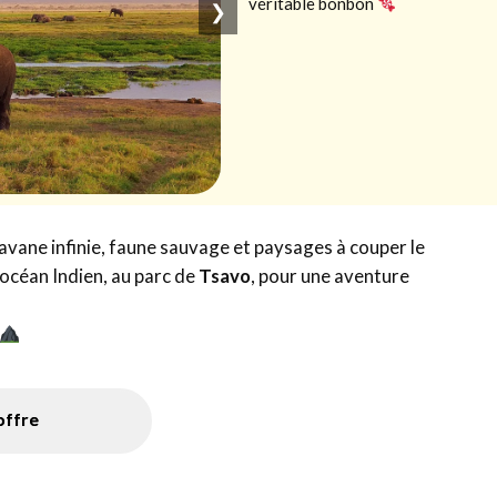
véritable bonbon
❯
avane infinie, faune sauvage et paysages à couper le
océan Indien, au parc de
Tsavo
, pour une aventure
'offre