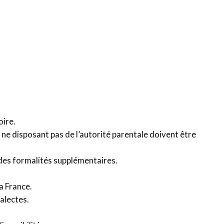
oire.
ne disposant pas de l’autorité parentale doivent être
des formalités supplémentaires.
la France.
ialectes.