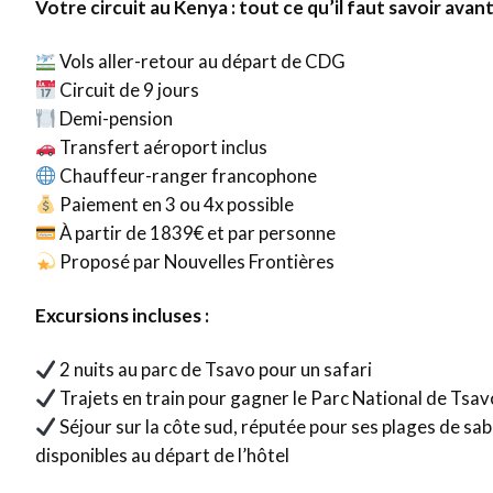
Votre circuit au Kenya : tout ce qu’il faut savoir avant
Vols aller-retour au départ de CDG
Circuit de 9 jours
Demi-pension
Transfert aéroport inclus
Chauffeur-ranger francophone
Paiement en 3 ou 4x possible
À partir de 1839€ et par personne
Proposé par Nouvelles Frontières
Excursions incluses :
2 nuits au parc de Tsavo pour un safari
Trajets en train pour gagner le Parc National de Tsav
Séjour sur la côte sud, réputée pour ses plages de sa
disponibles au départ de l’hôtel