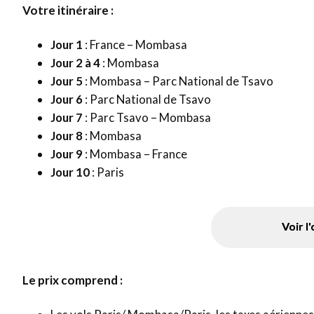
Votre itinéraire :
Jour 1
: France – Mombasa
Jour 2 à 4
: Mombasa
Jour 5
: Mombasa – Parc National de Tsavo
Jour 6
: Parc National de Tsavo
Jour 7
: Parc Tsavo – Mombasa
Jour 8
: Mombasa
Jour 9
: Mombasa – France
Jour 10
: Paris
Voir l
Le prix comprend :