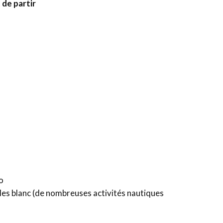
 de partir
o
bles blanc (de nombreuses activités nautiques