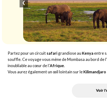
❮
Partez pour un circuit
safari
grandiose au
Kenya
entre s
souffle. Ce voyage vous mène de Mombasa au bord de l’
inoubliable au cœur de l’
Afrique
.
Vous aurez également un œil lointain sur le
Kilimandjaro
Voir l