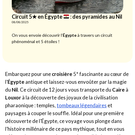
Circuit 5★ en Égypte
: des pyramides au Nil
08/08/2025
On vous envoie découvrir l’
Égypte
à travers un circuit
phénoménal et 5 étoiles !
Embarquez pour une
croisière
5* fascinante au cœur de
l’
Égypte
antique et laissez-vous envoûter par la magie
du
Nil
. Ce circuit de 12 jours vous transporte du
Caire
à
Louxor
à la découverte des joyaux de la civilisation
pharaonique : temples,
tombeaux légendaires
et
paysages à couper le souffle. Idéal pour une première
découverte de l’Égypte, ce voyage vous plonge dans
l’histoire millénaire de ce pays mythique, tout en vous