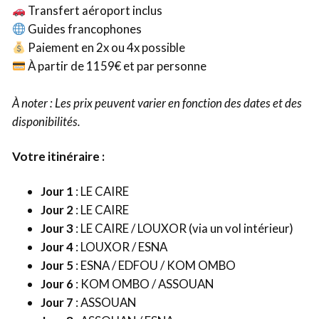
Transfert aéroport inclus
Guides francophones
Paiement en 2x ou 4x possible
À partir de 1159€ et par personne
À noter : Les prix peuvent varier en fonction des dates et des
disponibilités.
Votre itinéraire :
Jour 1
: LE CAIRE
Jour 2
: LE CAIRE
Jour 3
: LE CAIRE / LOUXOR (via un vol intérieur)
Jour 4
: LOUXOR / ESNA
Jour 5
: ESNA / EDFOU / KOM OMBO
Jour 6
: KOM OMBO / ASSOUAN
Jour 7
: ASSOUAN