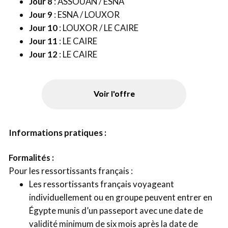
Jour 8
: ASSOUAN / ESNA
Jour 9
: ESNA / LOUXOR
Jour 10
: LOUXOR / LE CAIRE
Jour 11
: LE CAIRE
Jour 12
: LE CAIRE
Voir l'offre
Informations pratiques :
Formalités :
Pour les ressortissants français :
Les ressortissants français voyageant
individuellement ou en groupe peuvent entrer en
Égypte munis d’un passeport avec une date de
validité minimum de six mois après la date de