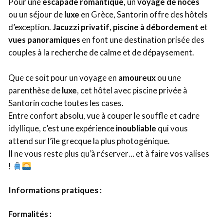
Pour une
escapade romantique
, un
voyage de noces
ou un séjour de
luxe
en Grèce, Santorin offre des hôtels
d’exception.
Jacuzzi privatif
,
piscine à débordement
et
vues panoramiques
en font une destination prisée des
couples à la recherche de calme et de dépaysement.
Que ce soit pour un voyage en
amoureux
ou une
parenthèse de
luxe
, cet hôtel avec piscine privée à
Santorin coche toutes les cases.
Entre confort absolu, vue à couper le souffle et cadre
idyllique, c’est une expérience
inoubliable
qui vous
attend sur l’île grecque la plus photogénique.
Il ne vous reste plus qu’à réserver… et à faire vos valises
!
Informations pratiques :
Formalités :