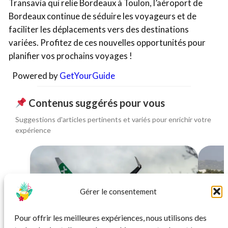
Transavia qui relie Bordeaux à Toulon, l’aéroport de
Bordeaux continue de séduire les voyageurs et de
faciliter les déplacements vers des destinations
variées. Profitez de ces nouvelles opportunités pour
planifier vos prochains voyages !
Powered by
GetYourGuide
Contenus suggérés pour vous
Suggestions d'articles pertinents et variés pour enrichir votre
expérience
Gérer le consentement
Pour offrir les meilleures expériences, nous utilisons des
INFO
Transavia : nouvelles lignes et
Aérop