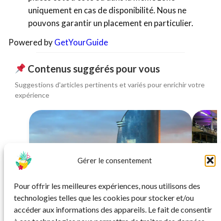
uniquement en cas de disponibilité. Nous ne
pouvons garantir un placement en particulier.
Powered by
GetYourGuide
Contenus suggérés pour vous
Suggestions d'articles pertinents et variés pour enrichir votre
expérience
Gérer le consentement
SPORT
Pour offrir les meilleures expériences, nous utilisons des
Grand Prix F1 Barcelone 2026 : séjour 4* +
Assis
technologies telles que les cookies pour stocker et/ou
billets 3 jours
accéder aux informations des appareils. Le fait de consentir