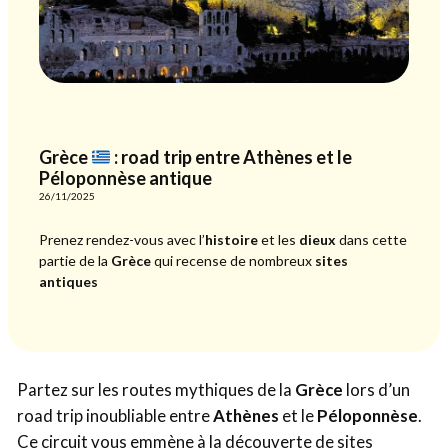
Grèce
: road trip entre Athènes et le
Péloponnèse antique
26/11/2025
Prenez rendez-vous avec l’
histoire
et les
dieux
dans cette
partie de la
Grèce
qui recense de nombreux
sites
antiques
Partez sur les routes mythiques de la
Grèce
lors d’un
road trip inoubliable entre
Athènes
et le
Péloponnèse
.
Ce circuit vous emmène à la découverte de sites