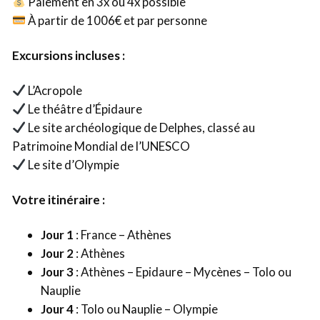
Paiement en 3x ou 4x possible
À partir de 1006€ et par personne
Excursions incluses :
L’Acropole
Le théâtre d’Épidaure
Le site archéologique de Delphes, classé au
Patrimoine Mondial de l’UNESCO
Le site d’Olympie
Votre itinéraire :
Jour 1
: France – Athènes
Jour 2
: Athènes
Jour 3
: Athènes – Epidaure – Mycènes – Tolo ou
Nauplie
Jour 4
: Tolo ou Nauplie – Olympie