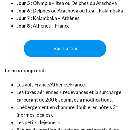
Jour 5
: Olympie – Itea ou Delphes ou Arachova
Jour 6
: Delphes ou Arachova ou Itea – Kalambaka
Jour 7
: Kalambaka – Athènes
Jour 8
: Athènes – France
Voir l'offre
Le prix comprend :
Les vols France/Athènes/France.
Les taxes aériennes + redevances et la surcharge
carburant de 200 € soumises à modfications.
L’hébergement en chambre double, en hôtels 3*
(normes locales).
Les petits déjeuners.
8 jours de location de voiture en catégorie A, en