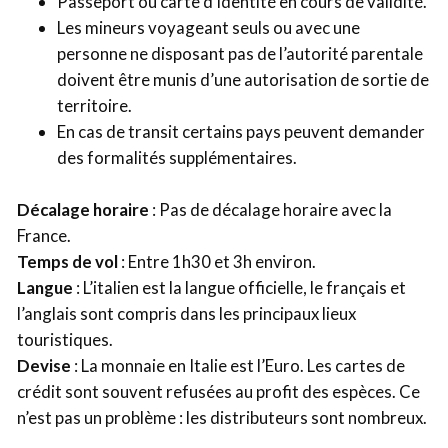
Passeport ou carte d’identité en cours de validité.
Les mineurs voyageant seuls ou avec une
personne ne disposant pas de l’autorité parentale
doivent être munis d’une autorisation de sortie de
territoire.
En cas de transit certains pays peuvent demander
des formalités supplémentaires.
Décalage horaire
: Pas de décalage horaire avec la
France.
Temps de vol
: Entre 1h30 et 3h environ.
Langue
: L’italien est la langue officielle, le français et
l’anglais sont compris dans les principaux lieux
touristiques.
Devise
: La monnaie en Italie est l’Euro. Les cartes de
crédit sont souvent refusées au profit des espèces. Ce
n’est pas un problème : les distributeurs sont nombreux.