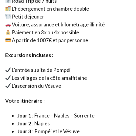
Road Trip de 7 nuits
L’hébergement en chambre double
Petit déjeuner
Voiture, assurance et kilométrage illimité
Paiement en 3x ou 4x possible
À partir de 1007€ et par personne
Excursions incluses :
L’entrée au site de Pompéi
Les villages de la côte amalfitaine
L’ascension du Vésuve
Votre itinéraire :
Jour 1
: France – Naples – Sorrente
Jour 2
: Naples
Jour 3
: Pompéi et le Vésuve