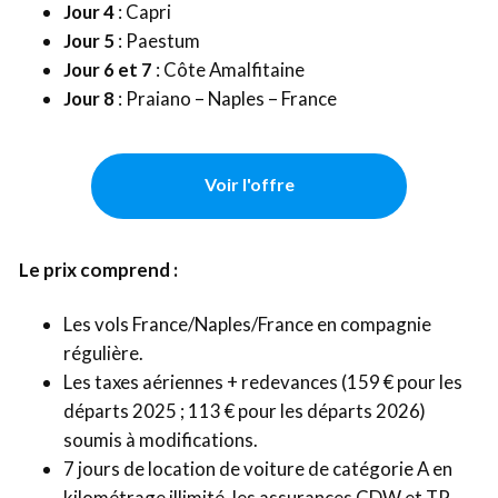
Jour 4
: Capri
Jour 5
: Paestum
Jour 6 et 7
: Côte Amalfitaine
Jour 8
: Praiano – Naples – France
Voir l'offre
Le prix comprend :
Les vols France/Naples/France en compagnie
régulière.
Les taxes aériennes + redevances (159 € pour les
départs 2025 ; 113 € pour les départs 2026)
soumis à modifications.
7 jours de location de voiture de catégorie A en
kilométrage illimité, les assurances CDW et TP