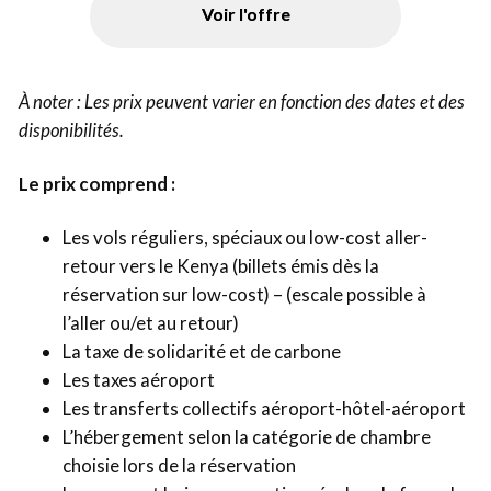
Voir l'offre
À noter : Les prix peuvent varier en fonction des dates et des
disponibilités.
Le prix comprend :
Les vols réguliers, spéciaux ou low-cost aller-
retour vers le Kenya (billets émis dès la
réservation sur low-cost) – (escale possible à
l’aller ou/et au retour)
La taxe de solidarité et de carbone
Les taxes aéroport
Les transferts collectifs aéroport-hôtel-aéroport
L’hébergement selon la catégorie de chambre
choisie lors de la réservation