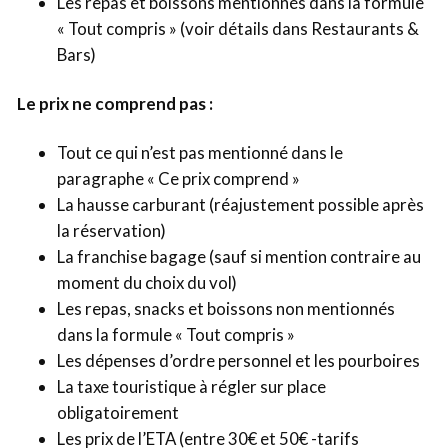
Les repas et boissons mentionnés dans la formule
« Tout compris » (voir détails dans Restaurants &
Bars)
Le prix ne comprend pas :
Tout ce qui n’est pas mentionné dans le
paragraphe « Ce prix comprend »
La hausse carburant (réajustement possible après
la réservation)
La franchise bagage (sauf si mention contraire au
moment du choix du vol)
Les repas, snacks et boissons non mentionnés
dans la formule « Tout compris »
Les dépenses d’ordre personnel et les pourboires
La taxe touristique à régler sur place
obligatoirement
Les prix de l’ETA (entre 30€ et 50€ -tarifs