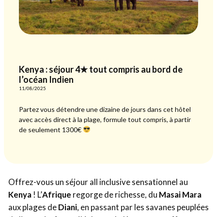
Kenya : séjour 4★ tout compris au bord de
l’océan Indien
11/08/2025
Partez vous détendre une dizaine de jours dans cet hôtel
avec accès direct à la plage, formule tout compris, à partir
de seulement 1300€
Offrez-vous un séjour all inclusive sensationnel au
Kenya
! L’
Afrique
regorge de richesse, du
Masai Mara
aux plages de
Diani
, en passant par les savanes peuplées