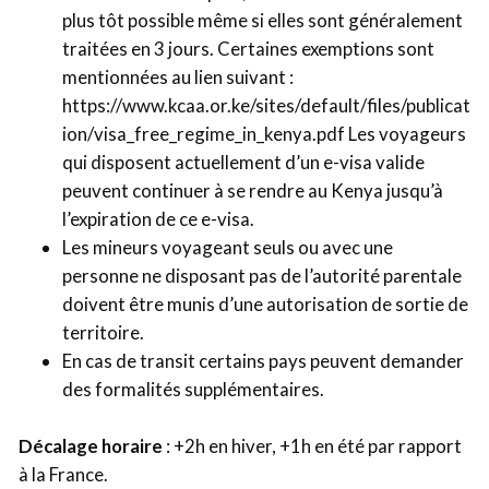
plus tôt possible même si elles sont généralement
traitées en 3 jours. Certaines exemptions sont
mentionnées au lien suivant :
https://www.kcaa.or.ke/sites/default/files/publicat
ion/visa_free_regime_in_kenya.pdf Les voyageurs
qui disposent actuellement d’un e-visa valide
peuvent continuer à se rendre au Kenya jusqu’à
l’expiration de ce e-visa.
Les mineurs voyageant seuls ou avec une
personne ne disposant pas de l’autorité parentale
doivent être munis d’une autorisation de sortie de
territoire.
En cas de transit certains pays peuvent demander
des formalités supplémentaires.
Décalage horaire
: +2h en hiver, +1h en été par rapport
à la France.