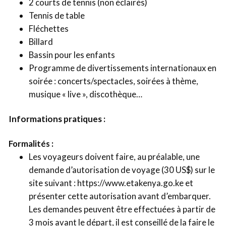
2 courts de tennis (non éclairés)
Tennis de table
Fléchettes
Billard
Bassin pour les enfants
Programme de divertissements internationaux en
soirée : concerts/spectacles, soirées à thème,
musique « live », discothèque…
Informations pratiques :
Formalités :
Les voyageurs doivent faire, au préalable, une
demande d’autorisation de voyage (30 US$) sur le
site suivant : https://www.etakenya.go.ke et
présenter cette autorisation avant d’embarquer.
Les demandes peuvent être effectuées à partir de
3 mois avant le départ, il est conseillé de la faire le