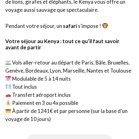
de lions, girafes et éléphants, le Kenya vous offre un
voyage aussi sauvage que spectaculaire.
Pendant votre séjour, un
safari
s’impose !
Votre séjour au Kenya : tout ce qu’il faut savoir
avant de partir
Vols aller-retour au départ de Paris, Bâle, Bruxelles,
Genève, Bordeaux, Lyon, Marseille, Nantes et Toulouse
Modulable de 5 à 14 nuits
Tout inclus
Transfert aéroport inclus
Paiement en 3 ou 4x possible
À partir de 1241€ et par personne (sur la base d’un
voyage de 10 jours)