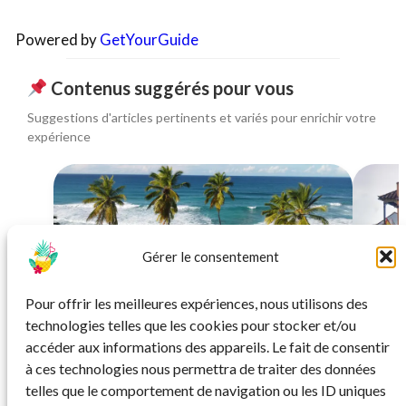
Powered by
GetYourGuide
Contenus suggérés pour vous
Suggestions d'articles pertinents et variés pour enrichir votre
expérience
Gérer le consentement
SÉJOUR
Pour offrir les meilleures expériences, nous utilisons des
République Dominicaine : 2 hôtels all
Sé
technologies telles que les cookies pour stocker et/ou
inclusive
accéder aux informations des appareils. Le fait de consentir
à ces technologies nous permettra de traiter des données
Modulable de 5 à 14 nuits
telles que le comportement de navigation ou les ID uniques