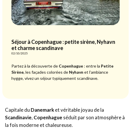
Séjour à Copenhague : petite sirène, Nyhavn
et charme scandinave
02/10/2025
Partez à la découverte de
Copenhague
: entre la
Petite
Sirène
, les façades colorées de
Nyhavn
et l’ambiance
hygge, vivez un séjour typiquement scandinave.
Capitale du
Danemark
et véritable joyau de la
Scandinavie
,
Copenhague
séduit par son atmosphère à
la fois moderne et chaleureuse.