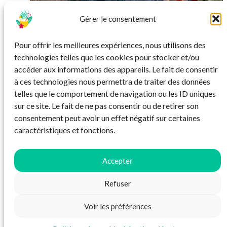
Gérer le consentement
SÉJOUR
Pour offrir les meilleures expériences, nous utilisons des
Séjour en bord de mer près de Dubrovnik
Séjou
technologies telles que les cookies pour stocker et/ou
tout compris
accéder aux informations des appareils. Le fait de consentir
à ces technologies nous permettra de traiter des données
Au départ de toute la France
telles que le comportement de navigation ou les ID uniques
sur ce site. Le fait de ne pas consentir ou de retirer son
consentement peut avoir un effet négatif sur certaines
caractéristiques et fonctions.
Accepter
Refuser
Mentions légales
Voir les préférences