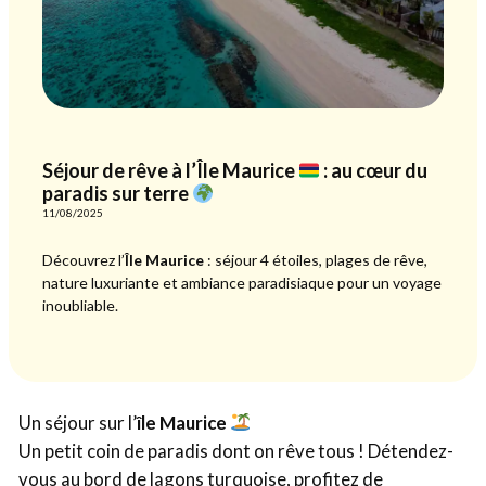
Séjour de rêve à l’Île Maurice
: au cœur du
paradis sur terre
11/08/2025
Découvrez l’
Île Maurice
: séjour 4 étoiles, plages de rêve,
nature luxuriante et ambiance paradisiaque pour un voyage
inoubliable.
Un séjour sur l’
île Maurice
Un petit coin de paradis dont on rêve tous ! Détendez-
vous au bord de lagons turquoise, profitez de