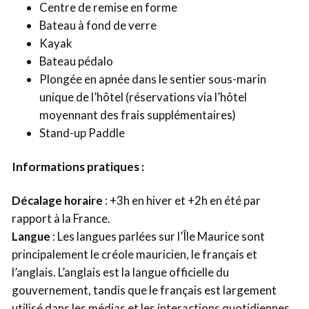
Centre de remise en forme
Bateau à fond de verre
Kayak
Bateau pédalo
Plongée en apnée dans le sentier sous-marin
unique de l’hôtel (réservations via l’hôtel
moyennant des frais supplémentaires)
Stand-up Paddle
Informations pratiques :
Décalage horaire
: +3h en hiver et +2h en été par
rapport à la France.
Langue
: Les langues parlées sur l’Île Maurice sont
principalement le créole mauricien, le français et
l’anglais. L’anglais est la langue officielle du
gouvernement, tandis que le français est largement
utilisé dans les médias et les interactions quotidiennes.