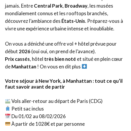
jamais. Entre
Central Park
,
Broadway
, les musées
mondialement connus et les rooftops branchés,
découvrez l’ambiance des
États-Unis
. Préparez-vous à
vivre une expérience urbaine intense et inoubliable.
On vous a déniché une offre vol + hôtel prévue pour
début
2026
(oui oui, on prend de l’avance).
Prix cassés
, hôtel
très bien noté
et situé en plein cœur
de
Manhattan
! On vous en dit plus
Votre séjour à New York, à Manhattan : tout ce qu’il
faut savoir avant de partir
Vols aller-retour au départ de Paris (CDG)
Petit sac inclus
Du 01/02 au 08/02/2026
À partir de 1028€ et par personne