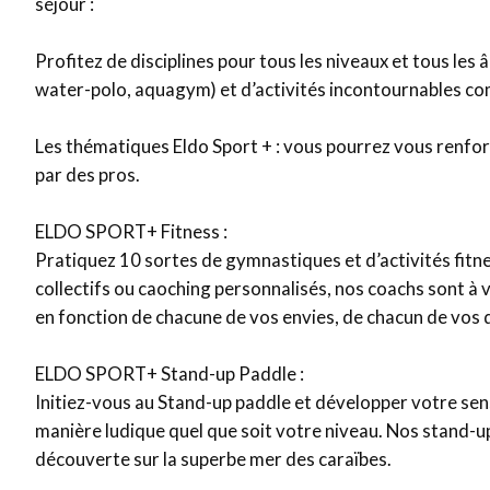
séjour :
Profitez de disciplines pour tous les niveaux et tous les â
water-polo, aquagym) et d’activités incontournables co
Les thématiques Eldo Sport + : vous pourrez vous renfor
par des pros.
ELDO SPORT+ Fitness :
Pratiquez 10 sortes de gymnastiques et d’activités fitnes
collectifs ou caoching personnalisés, nos coachs sont à
en fonction de chacune de vos envies, de chacun de vos 
ELDO SPORT+ Stand-up Paddle :
Initiez-vous au Stand-up paddle et développer votre sens
manière ludique quel que soit votre niveau. Nos stand-up 
découverte sur la superbe mer des caraïbes.