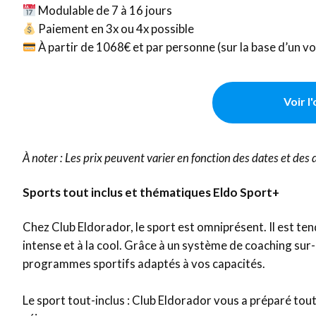
Modulable de 7 à 16 jours
Paiement en 3x ou 4x possible
À partir de 1068€ et par personne (sur la base d’un v
Voir l
À noter : Les prix peuvent varier en fonction des dates et des d
Sports tout inclus et thématiques Eldo Sport+
Chez Club Eldorador, le sport est omniprésent. Il est t
intense et à la cool. Grâce à un système de coaching sur
programmes sportifs adaptés à vos capacités.
Le sport tout-inclus : Club Eldorador vous a préparé toute