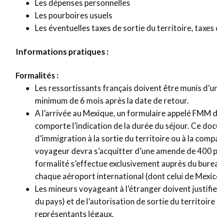
Les dépenses personnelles
Les pourboires usuels
Les éventuelles taxes de sortie du territoire, taxes d
Informations pratiques :
Formalités :
Les ressortissants français doivent être munis d’un
minimum de 6 mois après la date de retour.
A l’arrivée au Mexique, un formulaire appelé FMM doi
comporte l’indication de la durée du séjour. Ce do
d’immigration à la sortie du territoire ou à la com
voyageur devra s’acquitter d’une amende de 400 pes
formalité s’effectue exclusivement auprès du bureau
chaque aéroport international (dont celui de Mexic
Les mineurs voyageant à l’étranger doivent justifier
du pays) et de l’autorisation de sortie du territoi
représentants légaux.