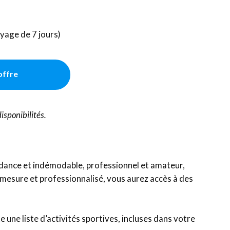
oyage de 7 jours)
'offre
isponibilités.
endance et indémodable, professionnel et amateur,
-mesure et professionnalisé, vous aurez accès à des
 une liste d’activités sportives, incluses dans votre