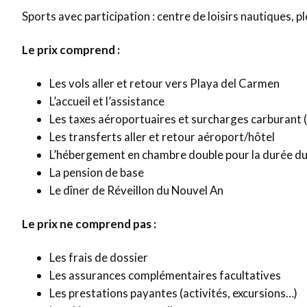
Sports avec participation : centre de loisirs nautiques,
Le prix comprend :
Les vols aller et retour vers Playa del Carmen
L’accueil et l’assistance
Les taxes aéroportuaires et surcharges carburant (
Les transferts aller et retour aéroport/hôtel
L’hébergement en chambre double pour la durée du
La pension de base
Le dîner de Réveillon du Nouvel An
Le prix ne comprend pas :
Les frais de dossier
Les assurances complémentaires facultatives
Les prestations payantes (activités, excursions…)