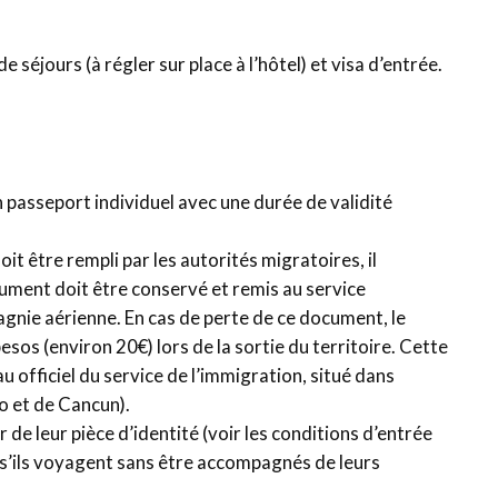
e séjours (à régler sur place à l’hôtel) et visa d’entrée.
 passeport individuel avec une durée de validité
t être rempli par les autorités migratoires, il
cument doit être conservé et remis au service
pagnie aérienne. En cas de perte de ce document, le
os (environ 20€) lors de la sortie du territoire. Cette
 officiel du service de l’immigration, situé dans
o et de Cancun).
 de leur pièce d’identité (voir les conditions d’entrée
re s’ils voyagent sans être accompagnés de leurs