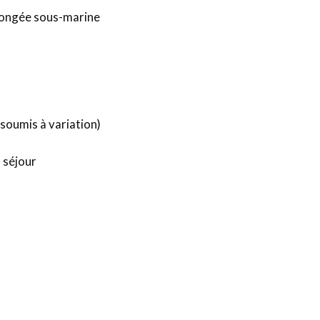
 plongée sous-marine
soumis à variation)
 séjour