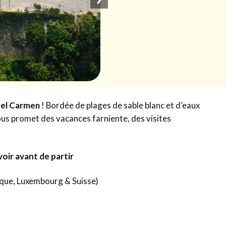
del Carmen
! Bordée de plages de sable blanc et d’eaux
ous promet des vacances farniente, des visites
voir avant de partir
gique, Luxembourg & Suisse)