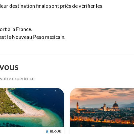
eur destination finale sont priés de vérifier les
ort à la France.
est le Nouveau Peso mexicain.
 vous
r votre expérience
SÉJOUR