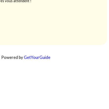
res vous attendent !
Powered by
GetYourGuide