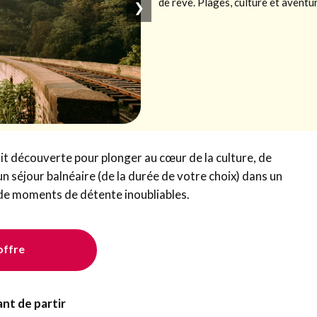
de rêve. Plages, culture et aventu
❯
t découverte pour plonger au cœur de la culture, de
un séjour balnéaire (de la durée de votre choix) dans un
 de moments de détente inoubliables.
'offre
ant de partir