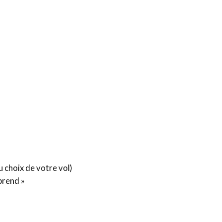
 choix de votre vol)
prend »