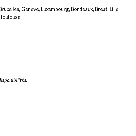
 Bruxelles, Genève, Luxembourg, Bordeaux, Brest, Lille,
& Toulouse
isponibilités.