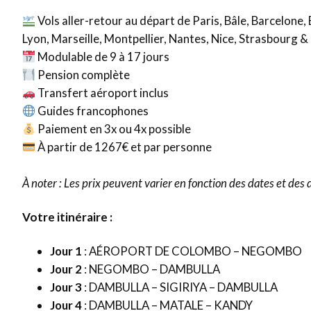
Vols aller-retour au départ de Paris, Bâle, Barcelone,
Lyon, Marseille, Montpellier, Nantes, Nice, Strasbourg 
Modulable de 9 à 17 jours
Pension complète
Transfert aéroport inclus
Guides francophones
Paiement en 3x ou 4x possible
À partir de 1267€ et par personne
À noter : Les prix peuvent varier en fonction des dates et des d
Votre itinéraire :
Jour 1
: AÉROPORT DE COLOMBO – NEGOMBO
Jour 2
: NEGOMBO – DAMBULLA
Jour 3
: DAMBULLA – SIGIRIYA – DAMBULLA
Jour 4
: DAMBULLA – MATALE – KANDY