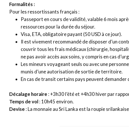
Formalités :
Pour les ressortissants français :
Passeport en cours de validité, valable 6 mois après 
ressources pour la durée du séjour.
Visa, ETA, obligatoire payant (50 USD à ce jour).
Il est vivement recommandé de disposer d’un cont
couvrir tous les frais médicaux (chirurgie, hospitali
ne pas avoir accès aux soins, y compris en cas d’urg
Les mineurs voyageant seuls ou avec une personne 
munis d’une autorisation de sortie de territoire.
En cas de transit certains pays peuvent demander 
Décalage horaire
: +3h30 l’été et +4h30 hiver par rappor
Temps de vol
: 10h45 environ.
Devise
: La monnaie au Sri Lanka est la roupie srilankaise