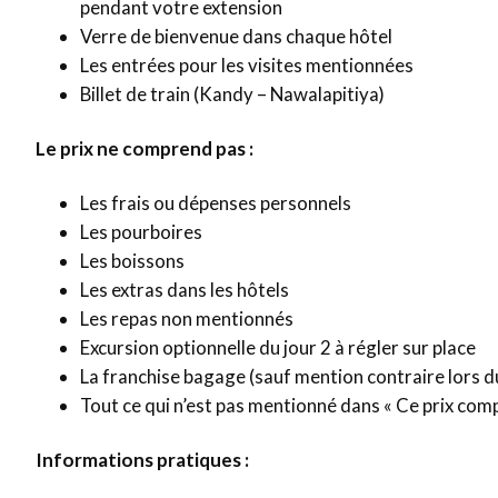
pendant votre extension
Verre de bienvenue dans chaque hôtel
Les entrées pour les visites mentionnées
Billet de train (Kandy – Nawalapitiya)
Le prix ne comprend pas :
Les frais ou dépenses personnels
Les pourboires
Les boissons
Les extras dans les hôtels
Les repas non mentionnés
Excursion optionnelle du jour 2 à régler sur place
La franchise bagage (sauf mention contraire lors du
Tout ce qui n’est pas mentionné dans « Ce prix com
Informations pratiques :