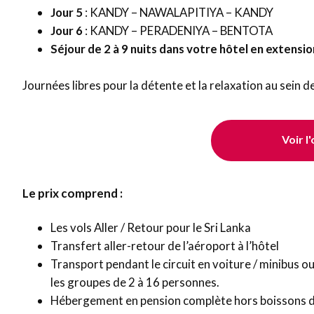
Jour 5
: KANDY – NAWALAPITIYA – KANDY
Jour 6
: KANDY – PERADENIYA – BENTOTA
Séjour de 2 à 9 nuits dans votre hôtel en ext
Journées libres pour la détente et la relaxation au sein 
Voir l
Le prix comprend :
Les vols Aller / Retour pour le Sri Lanka
Transfert aller-retour de l’aéroport à l’hôtel
Transport pendant le circuit en voiture / minibus 
les groupes de 2 à 16 personnes.
Hébergement en pension complète hors boissons du 