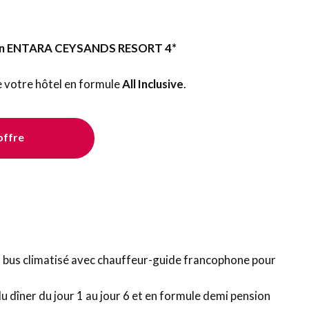
ension ENTARA CEYSANDS RESORT 4*
de votre hôtel en formule
All Inclusive
.
'offre
ou bus climatisé avec chauffeur-guide francophone pour
dîner du jour 1 au jour 6 et en formule demi pension