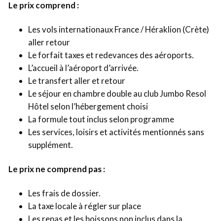
Le prix comprend :
Les vols internationaux France / Héraklion (Crète)
aller retour
Le forfait taxes et redevances des aéroports.
L’accueil à l’aéroport d’arrivée.
Le transfert aller et retour
Le séjour en chambre double au club Jumbo Resol
Hôtel selon l’hébergement choisi
La formule tout inclus selon programme
Les services, loisirs et activités mentionnés sans
supplément.
Le prix ne comprend pas :
Les frais de dossier.
La taxe locale à régler sur place
Les repas et les boissons non inclus dans la