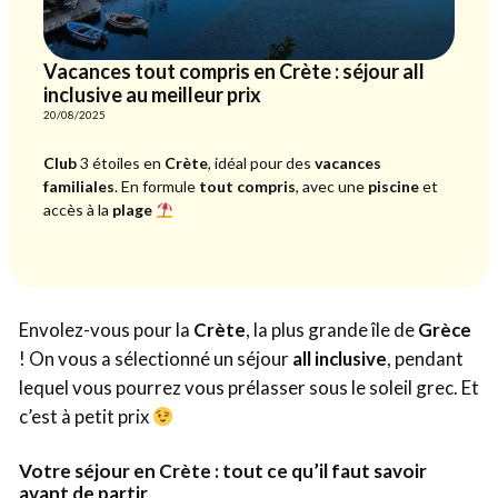
Vacances tout compris en Crète : séjour all
inclusive au meilleur prix
20/08/2025
Club
3 étoiles en
Crète
, idéal pour des
vacances
familiales
. En formule
tout compris
, avec une
piscine
et
accès à la
plage
Envolez-vous pour la
Crète
, la plus grande île de
Grèce
! On vous a sélectionné un séjour
all inclusive
, pendant
lequel vous pourrez vous prélasser sous le soleil grec. Et
c’est à petit prix
Votre séjour en Crète : tout ce qu’il faut savoir
avant de partir