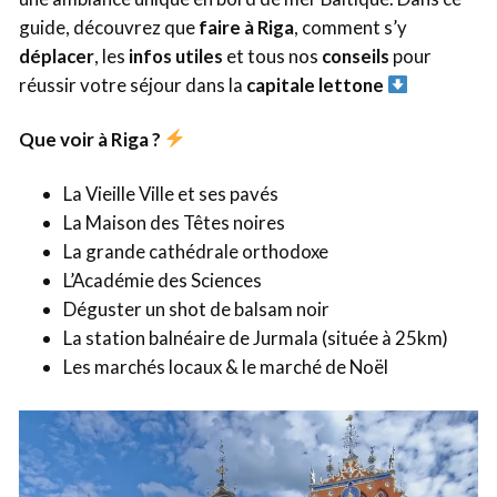
guide, découvrez que
faire à Riga
, comment s’y
déplacer
, les
infos utiles
et tous nos
conseils
pour
réussir votre séjour dans la
capitale lettone
Que voir à Riga ?
La Vieille Ville et ses pavés
La Maison des Têtes noires
La grande cathédrale orthodoxe
L’Académie des Sciences
Déguster un shot de balsam noir
La station balnéaire de Jurmala (située à 25km)
Les marchés locaux & le marché de Noël