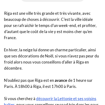
Riga est une ville très grande et très vivante, avec
beaucoup de choses à découvrir. C’est la ville idéale
pour se rafraichir le temps d’un week-end, et profiter,
d’autant que le coût de la vie y est moins cher qu’en
France.
En hiver, la neige lui donne un charme particulier, ainsi
que ses décorations de Noël, si vous n’avez pas peur du
froid alors nous vous conseillons d’aller à Riga en
décembre.
N’oubliez pas que Riga est en
avance
de 1 heure sur
Paris. À 18h00 à Riga, il est 17h00 à Paris.
Si vous cherchez à
découvrir la Lettonie et ses voisins
baltes
, nous vous conseillons ce road trip dans les pays