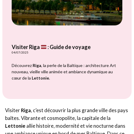
Visiter Riga
: Guide de voyage
04/07/2025
Découvrez
Riga
, la perle de la Baltique : architecture Art
nouveau, vieille ville animée et ambiance dynamique au
cœur de la
Lettonie
.
Visiter
Riga
, c’est découvrir la plus grande ville des pays
baltes. Vibrante et cosmopolite, la capitale de la
Lettonie
allie histoire, modernité et vie nocturne dans
une ambiance unique en bord de mer Baltique. Dans ce