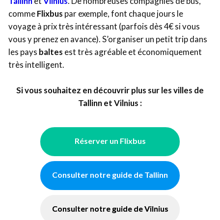
Tallinn
et
Vilnius
. De nombreuses compagnies de bus,
comme
Flixbus
par exemple, font chaque jours le
voyage à prix très intéressant (parfois dès 4€ si vous
vous y prenez en avance). S’organiser un petit trip dans
les pays
baltes
est très agréable et économiquement
très intelligent.
Si vous souhaitez en découvrir plus sur les villes de
Tallinn et Vilnius :
Réserver un Flixbus
Consulter notre guide de Tallinn
Consulter notre guide de Vilnius