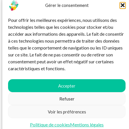
Gérer le consentement
VOL
Pour offrir les meilleures expériences, nous utilisons des
Vols pas chers pour le Kirghizistan depuis
Vols 
technologies telles que les cookies pour stocker et/ou
la Belgique
accéder aux informations des appareils. Le fait de consentir
à ces technologies nous permettra de traiter des données
Au départ de Charleroi
telles que le comportement de navigation ou les ID uniques
sur ce site. Le fait de ne pas consentir ou de retirer son
consentement peut avoir un effet négatif sur certaines
caractéristiques et fonctions.
Accepter
Refuser
Mentions légales
Voir les préférences
Politique de cookies
Mentions légales