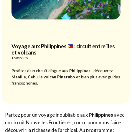
Voyage aux Philippines
: circuit entre îles
et volcans
17/08/2025
Profitez d’un circuit dingue aux
Philippines
: découvrez
Manille
,
Cebu
, le
volcan Pinatubo
et bien plus avec guides
francophones.
Partez pour un voyage inoubliable aux
Philippines
avec
un circuit Nouvelles Frontières, conçu pour vous faire
découvrir la richesse de l’archipel. Au programme :