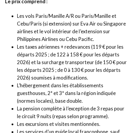
Le prix comprend :
Les vols Paris/Manille A/R ou Paris/Manille et
Cebu/Paris (si extension) sur Eva Air ou Singapore
airlines et le vol intérieur de l’extension sur
Philippines Airlines ou Cebu Pacific.
Les taxes aériennes + redevances (119 € pour les
départs 2025 ; de 122 à 158 € pour les départs
2026) et la surcharge transporteur (de 150 € pour
les départs 2025 ; de 0 à 130 € pour les départs
2026) soumises à modifications.
L’hébergement dans les établissements
guesthouses, 2* et 3* dans la région indiquée
(normes locales), base double.
La pension complète à l’exception de 3 repas pour
le circuit 9 nuits (repas selon programme).
Les excursions et visites mentionnées.
Les services d’un guide local francophone, sauf