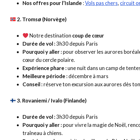
Nos offres pour l’Islande
:
Vols pas chers
,
circuit 
2. Tromsø (Norvège)
Notre destination
coup de cœur
Durée de vol :
3h30 depuis Paris
Pourquoi y aller :
pour observer les aurores boréales
cœur du cercle polaire.
Expérience phare :
une nuit dans un camp de tentes
Meilleure période :
décembre à mars
Conseil :
réserve ton excursion aux aurores dès ton 
3. Rovaniemi / Ivalo (Finlande)
Durée de vol :
3h30 depuis Paris
Pourquoi y aller :
pour vivre la magie de Noël, renco
traîneau à chiens.