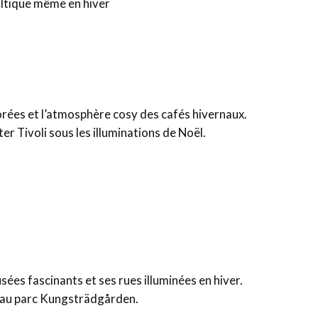
altique même en hiver
rées et l’atmosphère cosy des cafés hivernaux.
ter Tivoli sous les illuminations de Noël.
sées fascinants et ses rues illuminées en hiver.
 au parc Kungsträdgården.