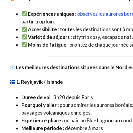
Expériences uniques
:
observez les aurores bor
partir trop loin.
Accessibilité
: toutes les destinations sont à mo
Variété de séjours
: citytrip cosy, escapade nat
Moins de fatigue
: profitez de chaque journée 
Les meilleures destinations situées dans le Nord 
1. Reykjavik / Islande
Durée de vol :
3h20 depuis Paris
Pourquoi y aller :
pour admirer les aurores boréales
paysages volcaniques enneigés.
Expérience phare :
un bain au Blue Lagoon au couche
Meilleure période :
décembre à mars