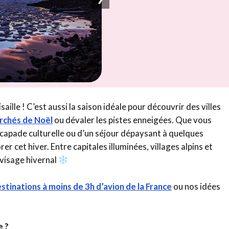
ille ! C’est aussi la saison idéale pour découvrir des villes
rchés de Noël
ou dévaler les pistes enneigées. Que vous
capade culturelle ou d’un séjour dépaysant à quelques
r cet hiver. Entre capitales illuminées, villages alpins et
 visage hivernal
stinations à moins de 3h d’avion de la France
ou nos idées
e ?