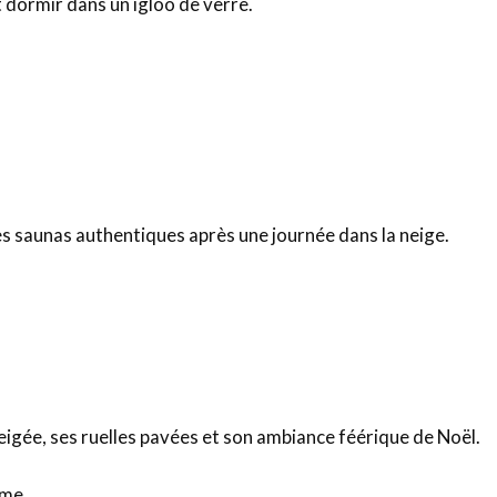
et dormir dans un igloo de verre.
s saunas authentiques après une journée dans la neige.
neigée, ses ruelles pavées et son ambiance féérique de Noël.
ime