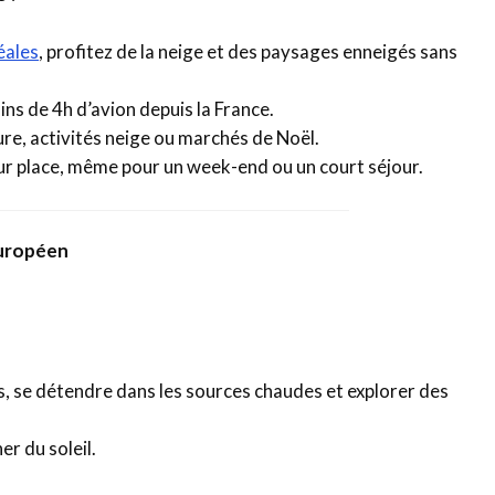
éales
, profitez de la neige et des paysages enneigés sans
ins de 4h d’avion depuis la France.
ure, activités neige ou marchés de Noël.
sur place, même pour un week-end ou un court séjour.
européen
, se détendre dans les sources chaudes et explorer des
r du soleil.